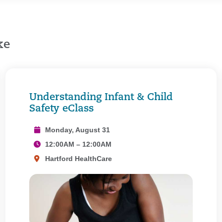
ke
Understanding Infant & Child
Safety eClass
Monday, August 31
12:00AM – 12:00AM
Hartford HealthCare