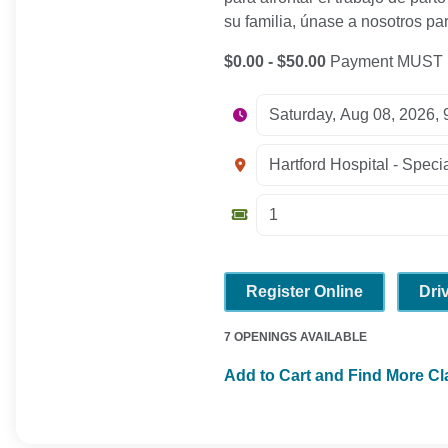
su familia, únase a nosotros p
$0.00 - $50.00
Payment MUST be
Register Online
Dri
7 OPENINGS AVAILABLE
Add to Cart and Find More C