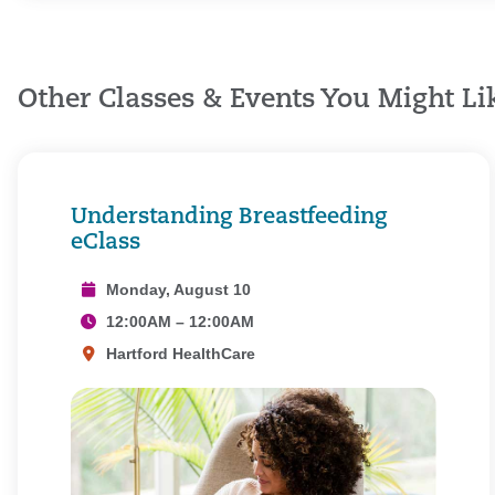
Other Classes & Events You Might Li
Understanding Breastfeeding
eClass
Monday, August 10
12:00AM – 12:00AM
Hartford HealthCare