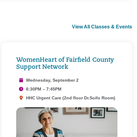
View All Classes & Events
WomenHeart of Fairfield County
Support Network
Wednesday, September 2
6:30PM – 7:45PM
HHC Urgent Care (2nd floor Dr.Scifo Room)