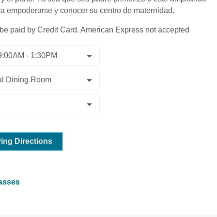
ara empoderarse y conocer su centro de maternidad.
 paid by Credit Card. American Express not accepted
ving Directions
lasses